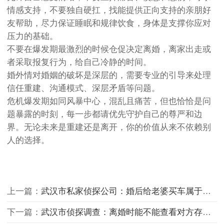
情感支持，不要独自硬扛，找能提供正向支持的亲朋好
友帮助，尽力保证睡眠和规律饮食，身体是支撑你应对
压力的基础。
不要在爆发期最激烈的时候仓促决定离婚，离家出走或
者采取报复行为，给自己冷静的时间。
婚外情对婚姻的破坏是深层的，需要专业的引导来处理
信任重建、沟通模式、深层矛盾等问题。
危机爆发期如同风暴中心，混乱且痛苦，但也恰恰是问
题暴露的时刻，每一步都请优先守护自己的尊严和边
界。无论未来是重建还是离开，你的价值从来不依赖别
人的选择。
上一篇：
武汉市私家侦探公司：婚后给老婆买车属于什么财产
下一篇：
武汉市侦探调查：离婚时能不能查看对方存款和转账记录