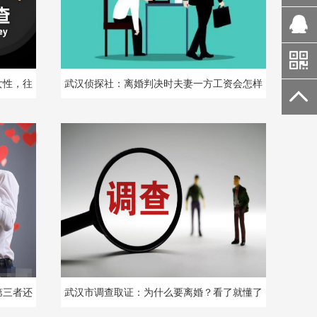
女性，往
武汉侦探社：离婚判决时夫妻一方工资会怎样
判
第三者还
武汉市调查取证：为什么要离婚？看了就懂了