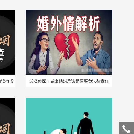
协议有没
武汉侦探：做出结婚承诺是否要负法律责任