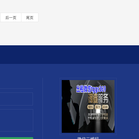
后一页
尾页
微信二维码