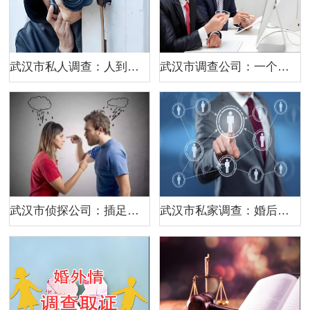
武汉市私人调查：人到中年，这三件事，其实比赚钱更重要
武汉市调查公司：一个人精不精，不用看说话，看这三个细节就够了
武汉市侦探公司：插足别人家庭的女人，注定在因果里万劫不复！原配请一定稳住
武汉市私家调查：婚后用工资还婚前债务如何处理