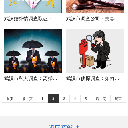
武汉婚外情调查取证：男女婚外情，形成原因，有实质区别
武汉市调查公司：夫妻离婚一方有隐匿财产怎么分
武汉市私人调查：离婚协议理财收益归哪方所有
武汉市侦探调查：如何让任何人见你一面就记住你？
2
首页
前一页
1
3
4
5
后一页
尾页
返回顶部