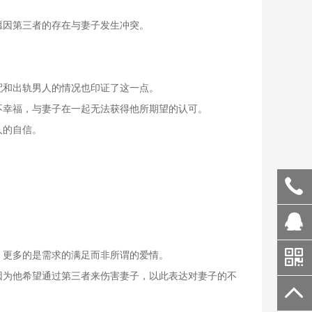
愿因第三者的存在与妻子发生冲突。
配和出轨男人的情况也印证了这一点。
不幸福，与妻子在一起无法获得他所期望的认可。
人的自信。
，更多的是需求的满足而非所谓的爱情。
因为他希望通过第三者来伤害妻子，以此表达对妻子的不