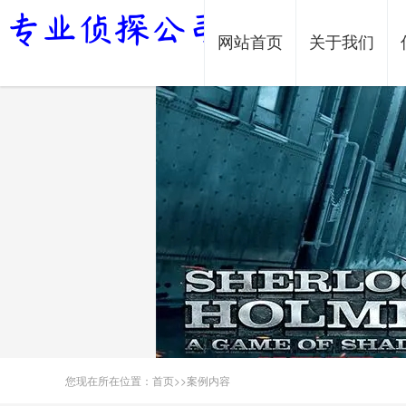
网站首页
关于我们
您现在所在位置：
首页
>>
案例内容