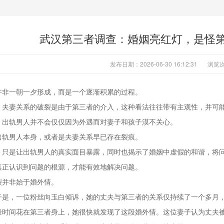
武汉第三者调查：婚姻亮红灯，是怪
发布日期：2026-06-30 16:12:31
浏览次
并非一朝一夕形成，而是一个逐渐积累的过程。
，夫妻关系的破裂是由于第三者的介入，这种看法往往带有主观性，并可
，出轨男人并不会仅仅因为外遇而对妻子和孩子漠不关心。
出轨男人本身，或者是夫妻关系早已存在裂痕。
，只是让出轨男人的真实面目暴露，同时也揭示了婚姻中虚假的和谐，将
真正认识到问题的根源，才能有效地解决问题。
裂并非始于婚外情。
子是，一位粉丝向玉白倾诉，她的丈夫与第三者的关系仅持续了一个多月
量时间花在第三者身上，她很快就发现了这段婚外情。这位妻子认为丈夫