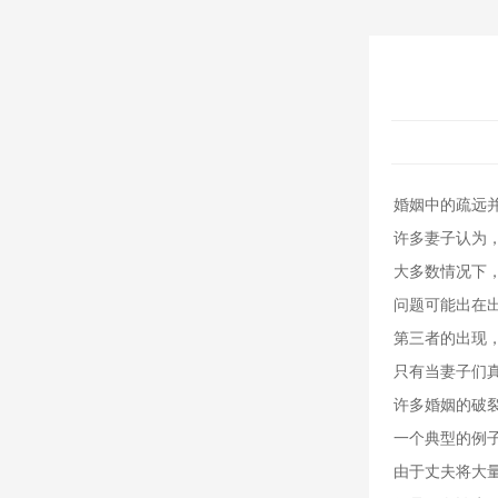
婚姻中的疏远
许多妻子认为
大多数情况下
问题可能出在
第三者的出现
只有当妻子们
许多婚姻的破
一个典型的例
由于丈夫将大