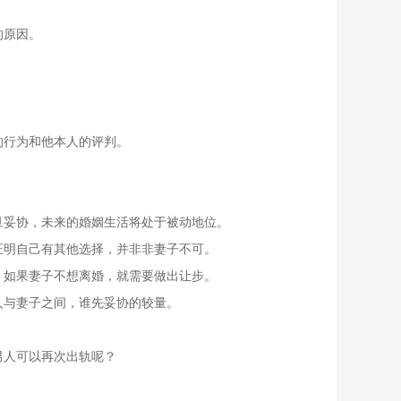
的原因。
的行为和他本人的评判。
。
旦妥协，未来的婚姻生活将处于被动地位。
证明自己有其他选择，并非非妻子不可。
；如果妻子不想离婚，就需要做出让步。
人与妻子之间，谁先妥协的较量。
男人可以再次出轨呢？