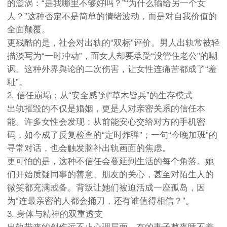
的漩涡：“是我哪里不够好吗？”“为什么输给另一个女
人？”这种否定不是简单的情绪波动，而是对自我价值的
全面颠覆。
更残酷的是，社会对出轨的“双标”评价。男人出轨常被轻
描淡写为“一时冲动”，而女人却要承受“没管住老公”的嘲
讽。这种外界舆论的二次伤害，让女性连痛苦都成了“羞
耻”。
2. 信任崩塌：从“安全感”到“草木皆兵”的生存模式
出轨摧毁的不仅是婚姻，更是人对亲密关系的信任本
能。许多女性会发现：从前能安心交给对方的手机密
码，如今成了反复检查的“定时炸弹”；一句“今晚加班”的
寻常对话，也会触发脑补出轨画面的焦虑。
更可怕的是，这种不信任会蔓延到生活的每个角落。她
们开始质疑同事的善意、朋友的关心，甚至对陌生人的
微笑都充满戒备。背叛让她们被迫活成一座孤岛，因
为“连最亲密的人都会捅刀，还有谁值得相信？”。
3. 身体与精神的双重透支