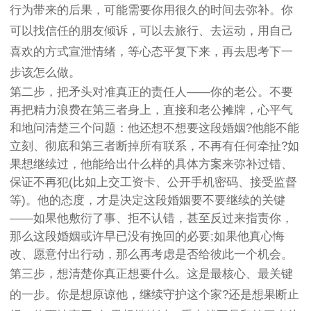
行为带来的后果，可能需要你用很久的时间去弥补。你
可以找信任的朋友倾诉，可以去旅行、去运动，用自己
喜欢的方式宣泄情绪，等心态平复下来，再去思考下一
步该怎么做。
第二步，把矛头对准真正的责任人——你的老公。不要
再把精力浪费在第三者身上，直接和老公摊牌，心平气
和地问清楚三个问题：他还想不想要这段婚姻?他能不能
立刻、彻底和第三者断掉所有联系，不再有任何牵扯?如
果想继续过，他能给出什么样的具体方案来弥补过错、
保证不再犯(比如上交工资卡、公开手机密码、接受监督
等)。他的态度，才是决定这段婚姻要不要继续的关键
——如果他敷衍了事、拒不认错，甚至反过来指责你，
那么这段婚姻或许早已没有挽回的必要;如果他真心悔
改、愿意付出行动，那么再考虑是否给彼此一个机会。
第三步，想清楚你真正想要什么。这是最核心、最关键
的一步。你是想原谅他，继续守护这个家?还是想果断止