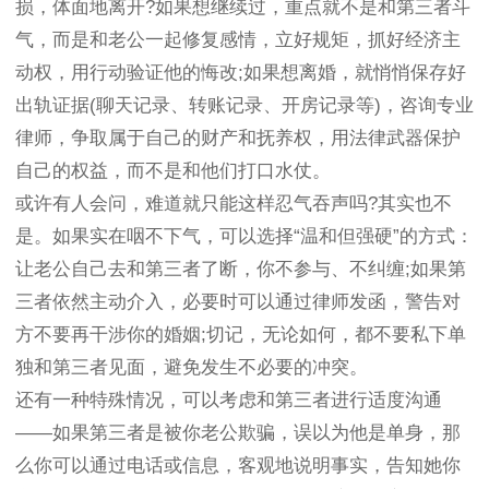
损，体面地离开?如果想继续过，重点就不是和第三者斗
气，而是和老公一起修复感情，立好规矩，抓好经济主
动权，用行动验证他的悔改;如果想离婚，就悄悄保存好
出轨证据(聊天记录、转账记录、开房记录等)，咨询专业
律师，争取属于自己的财产和抚养权，用法律武器保护
自己的权益，而不是和他们打口水仗。
或许有人会问，难道就只能这样忍气吞声吗?其实也不
是。如果实在咽不下气，可以选择“温和但强硬”的方式：
让老公自己去和第三者了断，你不参与、不纠缠;如果第
三者依然主动介入，必要时可以通过律师发函，警告对
方不要再干涉你的婚姻;切记，无论如何，都不要私下单
独和第三者见面，避免发生不必要的冲突。
还有一种特殊情况，可以考虑和第三者进行适度沟通
——如果第三者是被你老公欺骗，误以为他是单身，那
么你可以通过电话或信息，客观地说明事实，告知她你