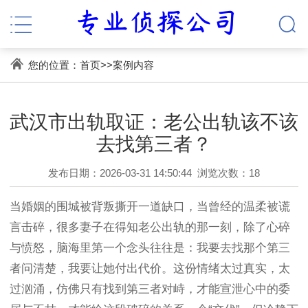
您的位置：
首页
>>
案例内容
武汉市出轨取证：老公出轨该不该
去找第三者？
发布日期：2026-03-31 14:50:44
浏览次数：18
当婚姻的围城被背叛撕开一道缺口，当曾经的温柔被谎
言击碎，很多妻子在得知老公出轨的那一刻，除了心碎
与愤怒，脑海里第一个念头往往是：我要去找那个第三
者问清楚，我要让她付出代价。这份情绪太过真实，太
过汹涌，仿佛只有找到第三者对峙，才能宣泄心中的委