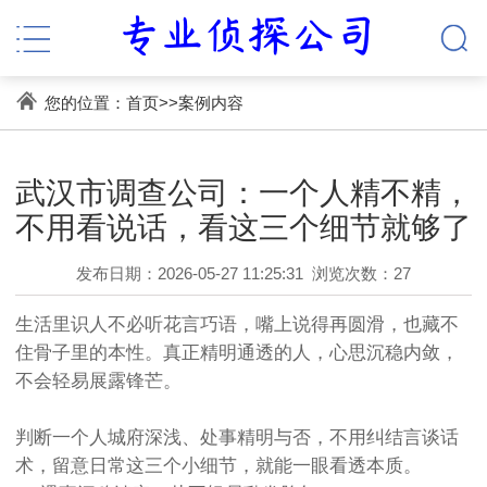
您的位置：
首页
>>
案例内容
武汉市调查公司：一个人精不精，
不用看说话，看这三个细节就够了
发布日期：2026-05-27 11:25:31
浏览次数：27
生活里识人不必听花言巧语，嘴上说得再圆滑，也藏不
住骨子里的本性。真正精明通透的人，心思沉稳内敛，
不会轻易展露锋芒。
判断一个人城府深浅、处事精明与否，不用纠结言谈话
术，留意日常这三个小细节，就能一眼看透本质。