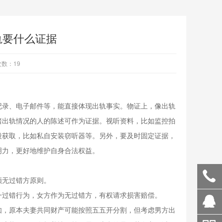
轨要什么证据
数：19
记录、电子邮件等，能直接体现出轨事实。物证上，像出轨
睹出轨情况的人的陈述可作为证据。视听资料，比如监控拍
段获取，比如私自安装窃听器等。另外，要及时固定证据，
明力，更好地维护自身合法权益。
顾无过错方原则。
一过错行为，女方作为无过错方，有权请求损害赔偿。
如，原本夫妻共同财产可能按照五五开分割，但考虑男方出