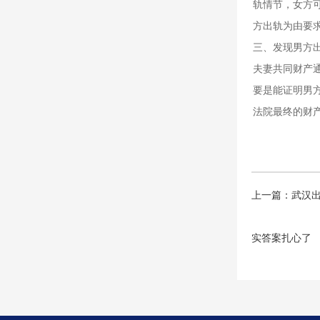
轨情节，女方
方出轨为由要
三、发现男方
夫妻共同财产
要是能证明男
法院最终的财
上一篇：
武汉
实答案扎心了