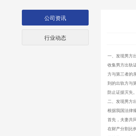
公司资讯
行业动态
一、发现男方
收集男方出轨
方与第三者的
到的出轨方与
防止证据灭失
二、发现男方
根据我国法律
首先，夫妻共
在财产分割比