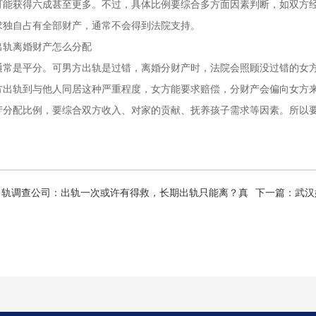
可能获得六成甚至更多。不过，具体比例要综合多方面因素判断，如双方
求独自占有全部财产，通常不会得到法院支持。
出轨离婚财产怎么分配
通常是平分。可男方出轨是过错，离婚分财产时，法院会照顾没过错的女
方出轨到与他人同居这种严重程度，女方能要求赔偿，分财产会偏向女方
产分配比例，要综合双方收入、对家的贡献、抚养孩子需求等因素。所以
出轨调查公司：出轨一次或许有得救，长期出轨只能离？真
下一篇：
武汉