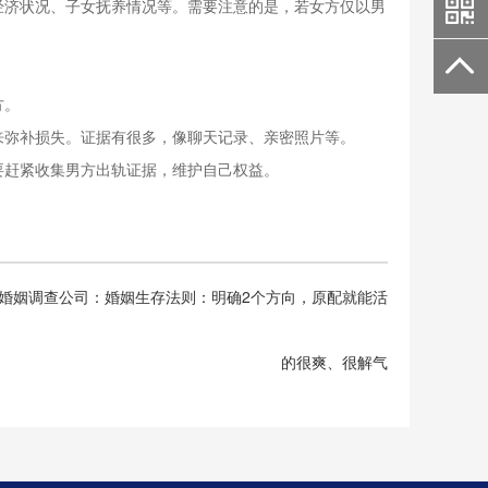
经济状况、子女抚养情况等。需要注意的是，若女方仅以男
方。
来弥补损失。证据有很多，像聊天记录、亲密照片等。
要赶紧收集男方出轨证据，维护自己权益。
婚姻调查公司：婚姻生存法则：明确2个方向，原配就能活
的很爽、很解气