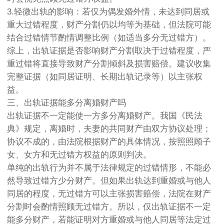
3.轻微出轨的影响：若仅为偶发婚外情，未达到同居或
重大过错程度，财产分割仍以均等为基础，但法院可能
结合过错情节酌情调整比例（如适当多分无过错方）。
综上，出轨证据是否影响财产分割取决于过错程度，严
重过错将直接导致财产分割倾斜及损害赔偿。建议收集
完整证据（如同居证明、长期出轨记录等）以主张权
益。
三、出轨证据能多分离婚财产吗
出轨证据不一定能使一方多分离婚财产。我国《民法
典》规定，离婚时，夫妻的共同财产由双方协议处理；
协议不成的，由法院根据财产的具体情况，按照照顾子
女、女方和无过错方权益的原则判决。
单纯的出轨行为并不属于法律规定的过错情形，不能必
然导致过错方少分财产。但如果出轨达到重婚或与他人
同居的程度，无过错方可以主张损害赔偿，法院在财产
分割时会酌情照顾无过错方。所以，仅出轨证据不一定
能多分财产，若能证明对方重婚或与他人同居等法定过