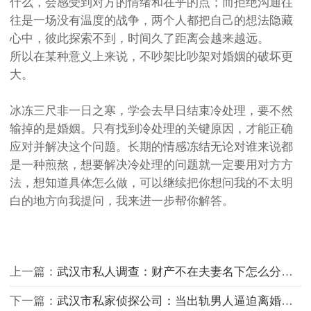
什么，会感受到对方的情绪和在乎的点；而拒绝沟通往
往是一场没有温度的战争，两个人都把自己的想法隐藏
心中，彼此探索不到，时间久了距离会越来越远。
所以在某种意义上来说，不吵架比吵架对婚姻的破坏更
大。
冰冻三尺非一日之寒，学会去早日结束冷处理，要不然
输掉的是婚姻。只有找到冷处理的关键原因，才能正确
应对并解决这个问题。长期的情感冻结无论对谁来说都
是一种煎熬，想要解决冷处理的问题就一定要用对方方
法，想知道具体怎么做，可以继续把你想问我的不太明
白的地方向我提问，我来进一步帮你解答。
上一篇：
武汉市私人调查：财产不在夫妻名下怎么分割出来
下一篇：
武汉市私家侦探公司：当出轨男人逼迫离婚要怎么处理