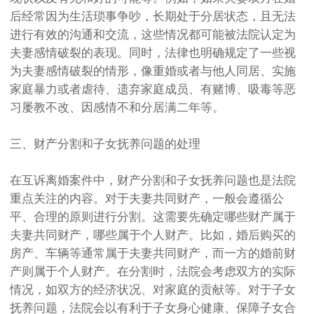
后经常因为生活琐事争吵，长期处于分居状态，且无法
进行有效的沟通和交流，这些情况都可能被法院认定为
夫妻感情破裂的表现。同时，法律也明确规定了一些视
为夫妻感情破裂的情形，像重婚或者与他人同居、实施
家庭暴力或者虐待、遗弃家庭成员、有赌博、吸毒等恶
习屡教不改、因感情不和分居满二年等。
三、财产分割和子女抚养问题的处理
在互诉离婚案件中，财产分割和子女抚养问题也是法院
重点关注的内容。对于夫妻共同财产，一般会遵循公
平、合理的原则进行分割。这需要先确定哪些财产属于
夫妻共同财产，哪些属于个人财产。比如，婚后购买的
房产、车辆等通常属于夫妻共同财产，而一方的婚前财
产则属于个人财产。在分割时，法院会考虑双方的实际
情况，如双方的经济状况、对家庭的贡献等。对于子女
抚养问题，法院会以有利于子女身心健康、保障子女合