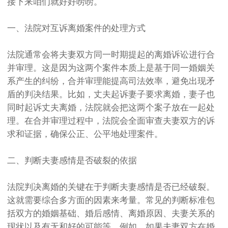
接下来咱们就好好唠唠。
一、法院对互诉离婚案件的处理方式
法院通常会将夫妻双方同一时期提起的离婚诉讼进行合
并审理。这是因为这两个案件本质上是基于同一婚姻关
系产生的纠纷，合并审理能提高司法效率，避免出现矛
盾的判决结果。比如，丈夫起诉妻子要求离婚，妻子也
同时起诉丈夫离婚，法院就会把这两个案子放在一起处
理。在合并审理过程中，法院会全面审查夫妻双方的诉
求和证据，确保公正、公平地处理案件。
二、判断夫妻感情是否破裂的依据
法院判决离婚的关键在于判断夫妻感情是否已经破裂。
这就需要综合多方面的因素来考量。常见的判断标准包
括双方的婚姻基础、婚后感情、离婚原因、夫妻关系的
现状以及有无和好的可能等。例如，如果夫妻双方在婚