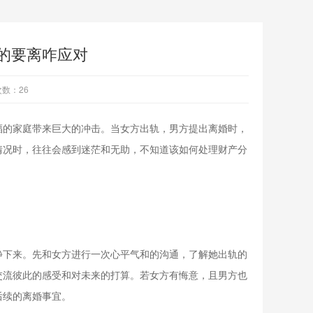
的要离咋应对
数：26
福的家庭带来巨大的冲击。当女方出轨，男方提出离婚时，
情况时，往往会感到迷茫和无助，不知道该如何处理财产分
静下来。先和女方进行一次心平气和的沟通，了解她出轨的
交流彼此的感受和对未来的打算。若女方有悔意，且男方也
后续的离婚事宜。