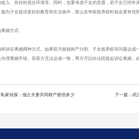
的收入、良好的居住环境等。同时，也要考虑子女的意愿，若子女已经年
，能为子女提供更好的教育和生活条件，那么在争取抚养权时就会更有优
的离婚方式
婚和诉讼离婚两种方式。如果双方能就财产分割、子女抚养权等问题达成
关办理离婚手续。若双方无法达成一致，男方可以向法院提起诉讼离婚，
市私家侦探：侵占夫妻共同财产赔偿多少
下一篇：
武