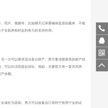
录、照片、视频等。比如聊天记录要确保是原始载体，不能
取子女抚养权时起到有力的支持作用。
，另一方可以要求适当多分财产。男方要清楚家里的财产状
成，可以向法院提起诉讼。例如，夫妻双方有一套共同房
房产份额。
子女成长为原则。男方可以收集自己有利于抚养子女的证