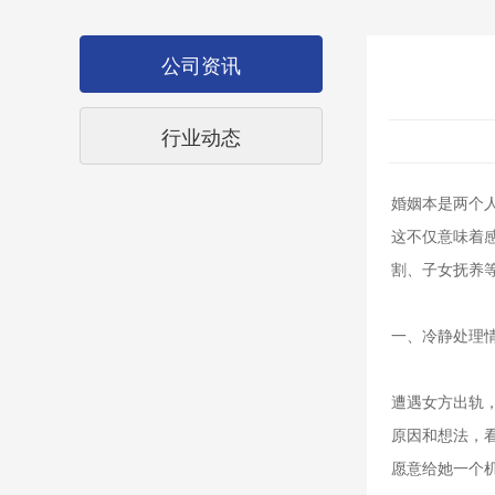
公司资讯
行业动态
婚姻本是两个
这不仅意味着
割、子女抚养
一、冷静处理
遭遇女方出轨
原因和想法，
愿意给她一个