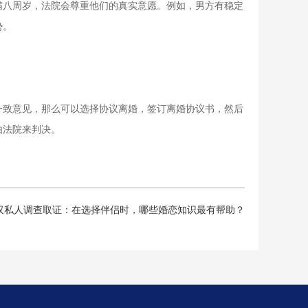
满八周岁，法院会尊重他们的真实意愿。例如，男方有稳定
势。
一致意见，那么可以选择协议离婚，签订离婚协议书，然后
由法院来判决。
汉私人调查取证：在选择伴侣时，哪些婚恋知识最有帮助？