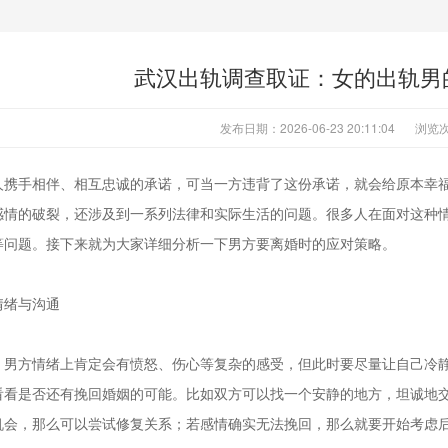
武汉出轨调查取证：女的出轨男
发布日期：2026-06-23 20:11:04
浏览次
人携手相伴、相互忠诚的承诺，可当一方违背了这份承诺，就会给原本幸
感情的破裂，还涉及到一系列法律和实际生活的问题。很多人在面对这种
等问题。接下来就为大家详细分析一下男方要离婚时的应对策略。
情绪与沟通
，男方情绪上肯定会有愤怒、伤心等复杂的感受，但此时要尽量让自己冷
看看是否还有挽回婚姻的可能。比如双方可以找一个安静的地方，坦诚地
机会，那么可以尝试修复关系；若感情确实无法挽回，那么就要开始考虑