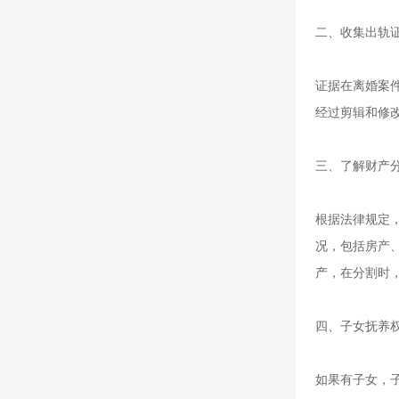
二、收集出轨
证据在离婚案
经过剪辑和修
三、了解财产
根据法律规定
况，包括房产
产，在分割时
四、子女抚养
如果有子女，