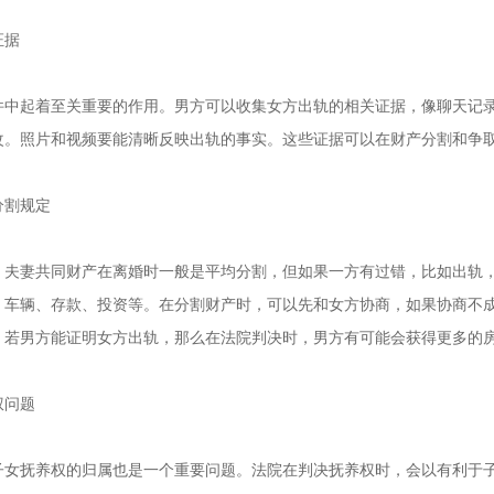
证据
件中起着至关重要的作用。男方可以收集女方出轨的相关证据，像聊天记
改。照片和视频要能清晰反映出轨的事实。这些证据可以在财产分割和争
分割规定
，夫妻共同财产在离婚时一般是平均分割，但如果一方有过错，比如出轨
、车辆、存款、投资等。在分割财产时，可以先和女方协商，如果协商不
，若男方能证明女方出轨，那么在法院判决时，男方有可能会获得更多的
权问题
子女抚养权的归属也是一个重要问题。法院在判决抚养权时，会以有利于