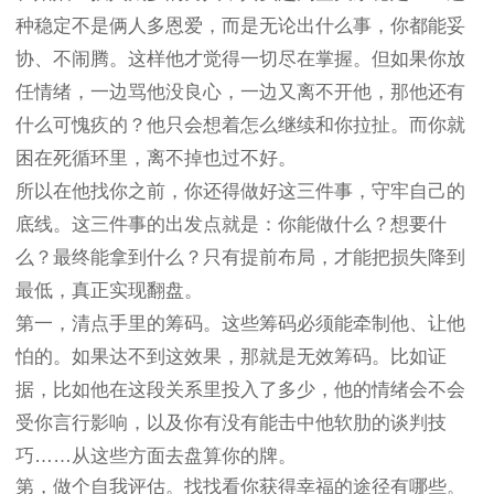
种稳定不是俩人多恩爱，而是无论出什么事，你都能妥
协、不闹腾。这样他才觉得一切尽在掌握。但如果你放
任情绪，一边骂他没良心，一边又离不开他，那他还有
什么可愧疚的？他只会想着怎么继续和你拉扯。而你就
困在死循环里，离不掉也过不好。
所以在他找你之前，你还得做好这三件事，守牢自己的
底线。这三件事的出发点就是：你能做什么？想要什
么？最终能拿到什么？只有提前布局，才能把损失降到
最低，真正实现翻盘。
第一，清点手里的筹码。这些筹码必须能牵制他、让他
怕的。如果达不到这效果，那就是无效筹码。比如证
据，比如他在这段关系里投入了多少，他的情绪会不会
受你言行影响，以及你有没有能击中他软肋的谈判技
巧……从这些方面去盘算你的牌。
第，做个自我评估。找找看你获得幸福的途径有哪些。