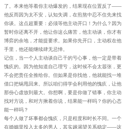
了。本来他等着你主动爆发的，结果现在位置反了——
他反而因为太不安，认知失调，在煎熬中忍不住先来找
你谈。这点超重要：必须等他主动开口！为什么？因为
暂时你还离不开，他让你这么痛苦，他主动谈，你才有
博弈的余地，才能提要求。如果你先开口，主动权在他
手里，他还能继续肆无忌惮。
记住，当一个人主动谈自己干的亏心事，他一定是带着
愧疚的。因为他知道自己理亏，这时候不会太嚣张，更
不会把责任全推给你。但如果是你找他，他就能找一堆
借口把锅甩回来。所以咱们得学会利用他的愧疚，让他
那份心虚放到最大。你想啊，要是你做了错事，你主动
找对方说，和对方揪着你说，结果能一样吗？你的心态
能一样吗？
每个人做了坏事都会愧疚，只是程度和时长不同。一个
在婚姻里投入太多的男人，其实越渴望关系稳定——这