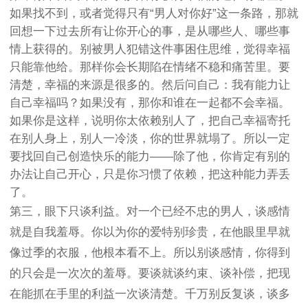
如果找不到，或者觉得只有“男人对你好”这一条路，那就
回想一下过去所有让你开心的事，是从哪些人、哪些事
情上获得的。别被男人犯错这件事困住思维，觉得幸福
只能靠他给。那样你会长期陷在情绪不稳和痛苦里。要
清楚，幸福的来源是很多的。然后问自己：我有能力让
自己幸福吗？如果没有，那你和谁在一起都不会幸福。
如果你是这样，说明你太依赖别人了，把自己幸福寄托
在别人身上，别人一冷淡，你的世界就塌了。所以一定
要找回自己创造快乐的能力——除了他，你肯定有别的
办法让自己开心，只是你习惯了依赖，把这种能力弄丢
了。
第三，眼下只谈利益。对一个已经不忠的男人，谈感情
就是自我羞辱。你以为你的爱特别珍贵，在他眼里早就
像过季的衣服，他根本看不上。所以别谈感情，你得到
的只会是一次次的羞辱。要谈就谈约束、谈补偿，把现
在能抓在手里的利益一次谈清楚。千万别反复谈，谈多