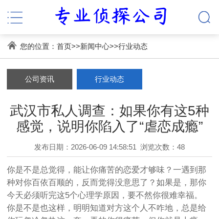
您的位置：
首页
>>
新闻中心
>>
行业动态
公司资讯
行业动态
武汉市私人调查：如果你有这5种
感觉，说明你陷入了“虐恋成瘾”
发布日期：2026-06-09 14:58:51
浏览次数：48
你是不是总觉得，能让你痛苦的恋爱才够味？一遇到那
种对你百依百顺的，反而觉得没意思了？如果是，那你
今天必须听完这5个心理学原因，要不然你很难幸福。
你是不是也这样，明明知道对方这个人不咋地，总是给