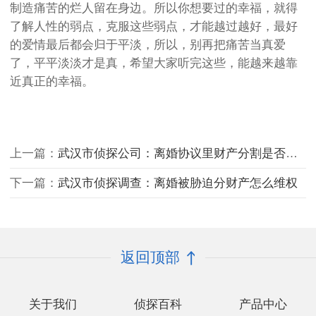
制造痛苦的烂人留在身边。所以你想要过的幸福，就得
了解人性的弱点，克服这些弱点，才能越过越好，最好
的爱情最后都会归于平淡，所以，别再把痛苦当真爱
了，平平淡淡才是真，希望大家听完这些，能越来越靠
近真正的幸福。
上一篇：
武汉市侦探公司：离婚协议里财产分割是否具有效力
下一篇：
武汉市侦探调查：离婚被胁迫分财产怎么维权
返回顶部
关于我们
侦探百科
产品中心