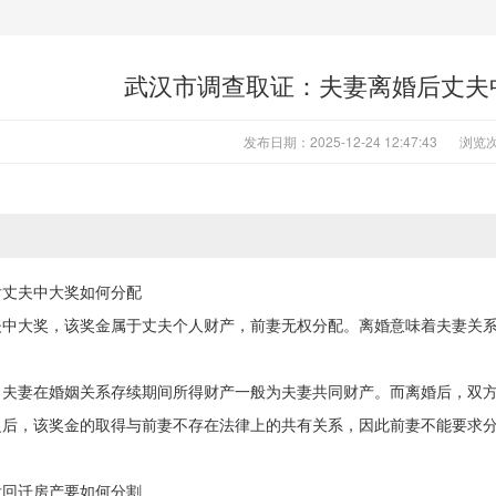
武汉市调查取证：夫妻离婚后丈夫
发布日期：2025-12-24 12:47:43
浏览次
后丈夫中大奖如何分配
夫中大奖，该奖金属于丈夫个人财产，前妻无权分配。离婚意味着夫妻关
，夫妻在婚姻关系存续期间所得财产一般为夫妻共同财产。而离婚后，双
之后，该奖金的取得与前妻不存在法律上的共有关系，因此前妻不能要求
后回迁房产要如何分割