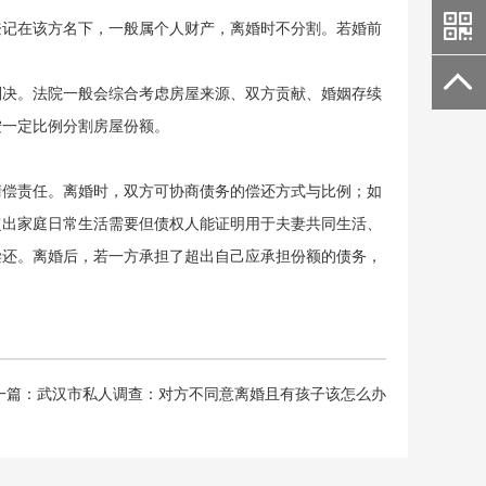
登记在该方名下，一般属个人财产，离婚时不分割。若婚前
判决。法院一般会综合考虑房屋来源、双方贡献、婚姻存续
按一定比例分割房屋份额。
清偿责任。离婚时，双方可协商债务的偿还方式与比例；如
超出家庭日常生活需要但债权人能证明用于夫妻共同生活、
偿还。离婚后，若一方承担了超出自己应承担份额的债务，
一篇：
武汉市私人调查：对方不同意离婚且有孩子该怎么办