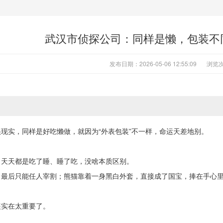
武汉市侦探公司：同样是懒，包装不
发布日期：2026-05-06 12:55:09
浏览次
现实，同样是好吃懒做，就因为“外表包装”不一样，命运天差地别。
，天天都是吃了睡、睡了吃，没啥本质区别。
，最后只能任人宰割；熊猫靠着一身黑白外套，直接成了国宝，捧在手心
装实在太重要了。