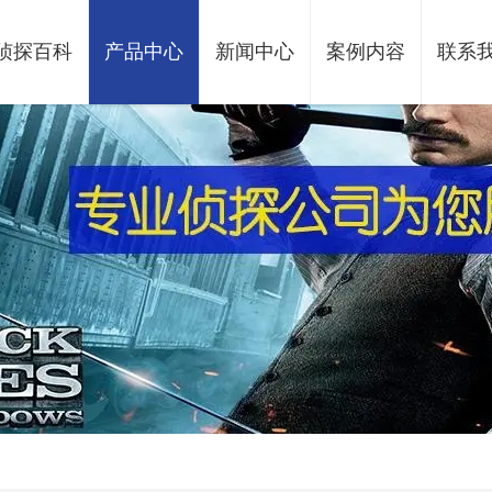
侦探百科
产品中心
新闻中心
案例内容
联系