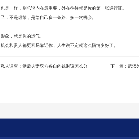
里也是一样，别总说内在最重要，外在往往就是你的第一张通行证。
自己，不是虚荣，是给自己多一条路、多一次机会。
的形象，就是你的运气。
，机会和贵人都更容易靠近你，人生说不定就这么悄悄变好了。
市私人调查：婚后夫妻双方各自的钱财该怎么分
下一篇：
武汉