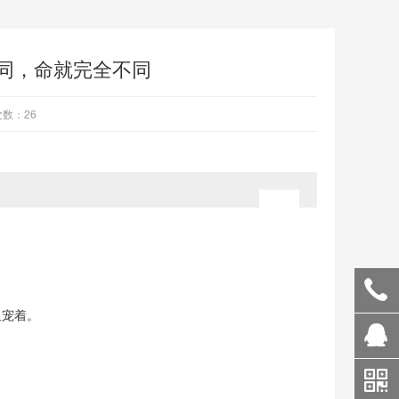
同，命就完全不同
数：26
里宠着。