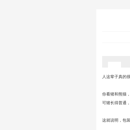
人这辈子真的很
你看猪和熊猫
可猪长得普通
这就说明，包