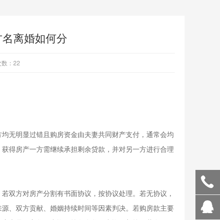
方名离婚如何分
数：22
方均无明显过错且购房资金由夫妻共同财产支付，通常会均
，获得房产一方需继续承担剩余贷款，并对另一方进行合理
，若双方对房产分割有书面协议，按协议处理。若无协议，
来源、双方贡献、婚姻持续时间等因素判决。若购房款主要