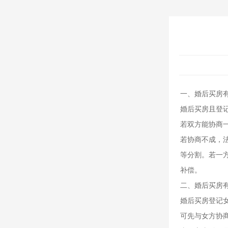
一、婚后买房
婚后买房且登
若双方能协商
若协商不成，
等分割。若一
补偿。
二、婚后买房
婚后买房登记
可先与女方协