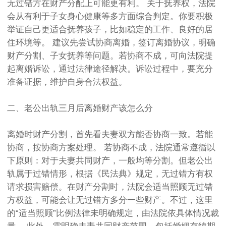
无过错方在财产分配上可能更有利。 关于抚养权，法院
会从有利于子女身心健康等多方面综合判定。你要积极
举证自己更适合抚养孩子，比如稳定的工作、良好的居
住环境等。 建议先尝试协商离婚，签订离婚协议，明确
财产分割、子女抚养等问题。若协商不成，可向法院提
起离婚诉讼，通过法律途径解决。诉讼过程中，要充分
准备证据，维护自身合法权益。
二、老公出轨三月后离婚财产该怎么分
离婚时财产分割，首先看夫妻双方能否协商一致。若能
协商，按协商方案处理。 若协商不成，法院通常遵循以
下原则：对于夫妻共同财产，一般均等分割。但老公出
轨属于过错情形，根据《民法典》规定，无过错方有权
请求损害赔偿。在财产分割时，法院会适当照顾无过错
方权益，可能会让无过错方多分一些财产。不过，这里
的“适当照顾”比例法律未明确规定，由法院依具体情况裁