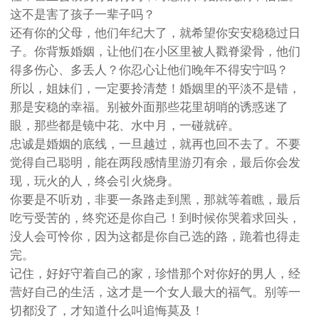
这不是害了孩子一辈子吗？
还有你的父母，他们年纪大了，就希望你安安稳稳过日
子。你背叛婚姻，让他们在小区里被人戳脊梁骨，他们
得多伤心、多丢人？你忍心让他们晚年不得安宁吗？
所以，姐妹们，一定要拎清楚！婚姻里的平淡不是错，
那是安稳的幸福。别被外面那些花里胡哨的诱惑迷了
眼，那些都是镜中花、水中月，一碰就碎。
忠诚是婚姻的底线，一旦越过，就再也回不去了。不要
觉得自己聪明，能在两段感情里游刃有余，最后你会发
现，玩火的人，终会引火烧身。
你要是不听劝，非要一条路走到黑，那就等着瞧，最后
吃亏受苦的，终究还是你自己！到时候你哭着求回头，
没人会可怜你，因为这都是你自己选的路，跪着也得走
完。
记住，好好守着自己的家，珍惜那个对你好的男人，经
营好自己的生活，这才是一个女人最大的福气。别等一
切都没了，才知道什么叫追悔莫及！