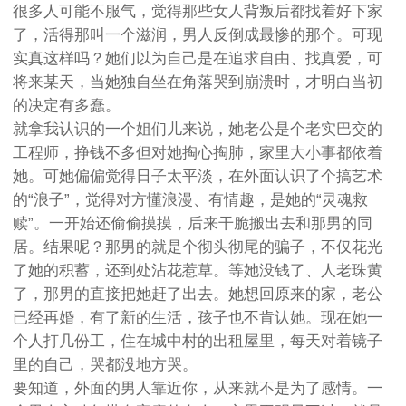
很多人可能不服气，觉得那些女人背叛后都找着好下家
了，活得那叫一个滋润，男人反倒成最惨的那个。可现
实真这样吗？她们以为自己是在追求自由、找真爱，可
将来某天，当她独自坐在角落哭到崩溃时，才明白当初
的决定有多蠢。
就拿我认识的一个姐们儿来说，她老公是个老实巴交的
工程师，挣钱不多但对她掏心掏肺，家里大小事都依着
她。可她偏偏觉得日子太平淡，在外面认识了个搞艺术
的“浪子”，觉得对方懂浪漫、有情趣，是她的“灵魂救
赎”。一开始还偷偷摸摸，后来干脆搬出去和那男的同
居。结果呢？那男的就是个彻头彻尾的骗子，不仅花光
了她的积蓄，还到处沾花惹草。等她没钱了、人老珠黄
了，那男的直接把她赶了出去。她想回原来的家，老公
已经再婚，有了新的生活，孩子也不肯认她。现在她一
个人打几份工，住在城中村的出租屋里，每天对着镜子
里的自己，哭都没地方哭。
要知道，外面的男人靠近你，从来就不是为了感情。一