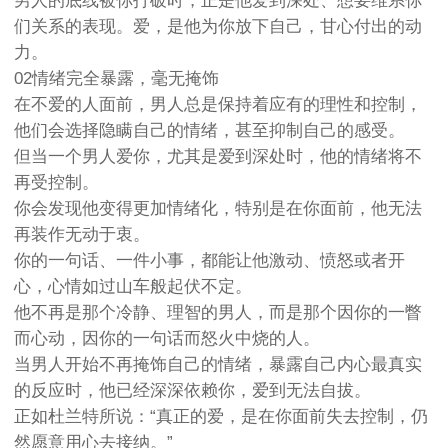
男人的底线被你打破时，正是他爱到深处、想要维系你
们关系的表现。爱，是他为你放下自己，甘心付出的动
力。
02情绪完全暴露，毫无掩饰
在不爱的人面前，男人总是保持着应有的理性和控制，
他们会选择隐瞒自己的情绪，甚至抑制自己的感受。
但当一个男人爱你，尤其是爱到深处时，他的情绪将不
再受控制。
你会发现他变得更加情绪化，特别是在你面前，他无法
再装作无动于衷。
你的一句话、一件小事，都能让他激动、愤怒或者开
心，心情如过山车般起伏不定。
他不再是那个冷静、理智的男人，而是那个因你的一瞥
而心动，因你的一句话而怒火中烧的人。
当男人开始不再掩饰自己的情绪，暴露自己内心最真实
的反应时，他已经深深依赖你，爱到无法自拔。
正如杜兰特所说：“真正的爱，是在你面前失去控制，仍
然愿意用心去接纳。”