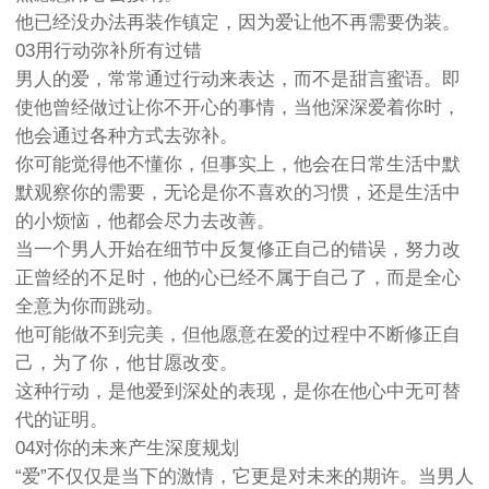
他已经没办法再装作镇定，因为爱让他不再需要伪装。
03用行动弥补所有过错
男人的爱，常常通过行动来表达，而不是甜言蜜语。即
使他曾经做过让你不开心的事情，当他深深爱着你时，
他会通过各种方式去弥补。
你可能觉得他不懂你，但事实上，他会在日常生活中默
默观察你的需要，无论是你不喜欢的习惯，还是生活中
的小烦恼，他都会尽力去改善。
当一个男人开始在细节中反复修正自己的错误，努力改
正曾经的不足时，他的心已经不属于自己了，而是全心
全意为你而跳动。
他可能做不到完美，但他愿意在爱的过程中不断修正自
己，为了你，他甘愿改变。
这种行动，是他爱到深处的表现，是你在他心中无可替
代的证明。
04对你的未来产生深度规划
“爱”不仅仅是当下的激情，它更是对未来的期许。当男人