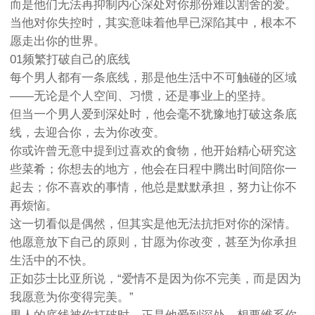
而是他们无法再抑制内心深处对你那份难以割舍的爱。
当他对你失控时，其实意味着他早已深陷其中，根本不
愿走出你的世界。
01频繁打破自己的底线
每个男人都有一条底线，那是他生活中不可触碰的区域
——无论是个人空间、习惯，还是事业上的坚持。
但当一个男人爱到深处时，他会毫不犹豫地打破这条底
线，去迎合你，去为你改变。
你或许曾无意中提到过喜欢的食物，他开始精心研究这
些菜肴；你想去的地方，他会在日程中腾出时间陪你一
起去；你不喜欢的事情，他总是默默承担，努力让你不
再烦恼。
这一切看似是偶然，但其实是他无法抗拒对你的深情。
他愿意放下自己的原则，甘愿为你改变，甚至为你承担
生活中的不快。
正如莎士比亚所说，“爱情不是因为你不完美，而是因为
我愿意为你变得完美。”