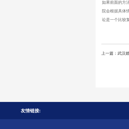
如果前面的方
院会根据具体
讼是一个比较
上一篇：
武汉
友情链接: