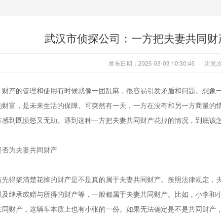
武汉市侦探公司：一方把夫妻共同财
发布日期：2026-03-03 10:30:46
浏览次
，财产的管理和使用有时候就像一团乱麻，很容易引发矛盾和问题。想象
的财富，是未来生活的保障。可突然有一天，一方在没有和另一方商量的
方感到既愤怒又无助。遇到这种一方把夫妻共同财产花掉的情况，到底该
是否为夫妻共同财产
首先得搞清楚花掉的财产是不是真的属于夫妻共同财产。按照法律规定，
以及继承或赠与所得的财产等，一般都属于夫妻共同财产。比如，小李和
共同财产，这辆车本质上也有小张的一份。如果无法确定是不是共同财产