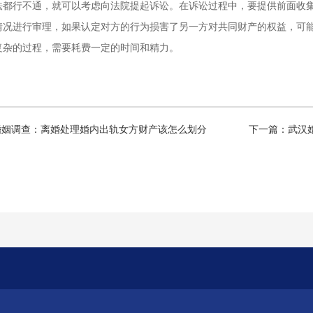
法都行不通，就可以考虑向法院提起诉讼。在诉讼过程中，要提供前面收
情况进行审理，如果认定对方的行为损害了另一方对共同财产的权益，可
复杂的过程，需要耗费一定的时间和精力。
婚姻调查：离婚处理婚内出轨女方财产该怎么划分
下一篇：
武汉