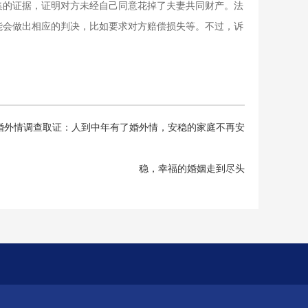
集的证据，证明对方未经自己同意花掉了夫妻共同财产。法
能会做出相应的判决，比如要求对方赔偿损失等。不过，诉
婚外情调查取证：人到中年有了婚外情，安稳的家庭不再安
稳，幸福的婚姻走到尽头