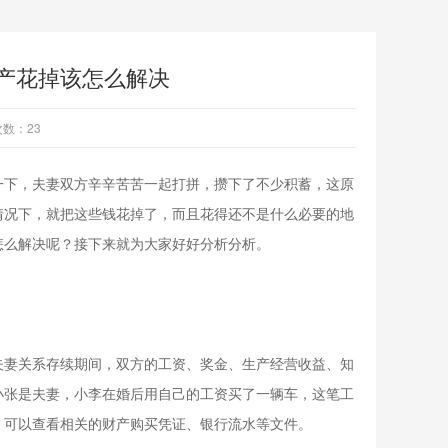
产花掉该怎么解决
数：23
一下，夫妻双方辛辛苦苦一起打拼，攒下了不少积蓄，这原
情况下，就把这些钱花掉了，而且花得还不是什么必要的地
怎么解决呢？接下来就为大家好好分析分析。
夫妻关系存续期间，双方的工资、奖金、生产经营收益、知
小张是夫妻，小李在婚后用自己的工资买了一辆车，这笔工
，可以查看相关的财产购买凭证、银行流水等文件。