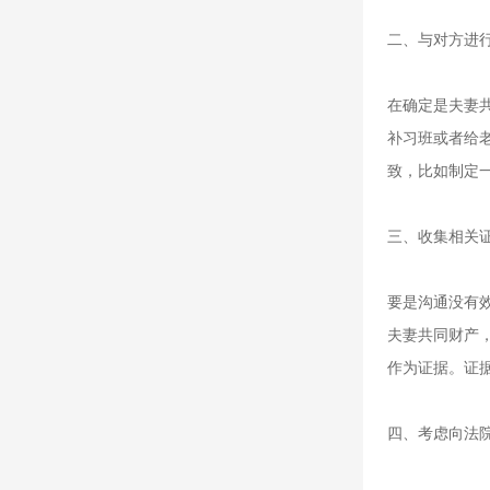
二、与对方进
在确定是夫妻
补习班或者给
致，比如制定
三、收集相关
要是沟通没有
夫妻共同财产
作为证据。证
四、考虑向法