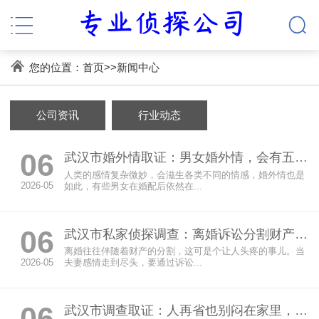
您的位置：
首页
>>
新闻中心
公司资讯
行业动态
06
武汉市婚外情取证：男女婚外情，会有五个字的经历，多数没结果
人类的感情复杂微妙，会滋生各类不同的情感，婚外情也是
2026-05
如此，有些男女在婚配后依然在...
06
武汉市私家侦探调查：离婚诉讼分割财产需要什么证据材料
离婚往往伴随着财产的分割，这可是个让人头疼的事儿。当
2026-05
夫妻感情走到尽头，要通过诉讼...
06
武汉市调查取证：人再省也别闷在家里，出门才是最好的养心